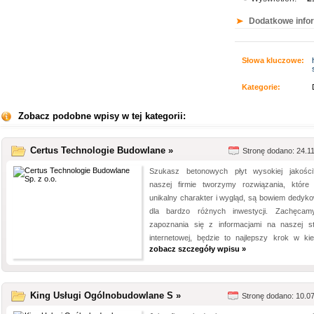
Dodatkowe info
Słowa kluczowe:
Kategorie:
Zobacz podobne wpisy w tej kategorii:
Certus Technologie Budowlane »
Stronę dodano: 24.1
Szukasz betonowych płyt wysokiej jakoś
naszej firmie tworzymy rozwiązania, które
unikalny charakter i wygląd, są bowiem dedyk
dla bardzo różnych inwestycji. Zachęca
zapoznania się z informacjami na naszej st
internetowej, będzie to najlepszy krok w kier
zobacz szczegóły wpisu »
King Usługi Ogólnobudowlane S »
Stronę dodano: 10.0