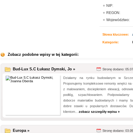
NIP:
REGON:
Województwo:
Słowa kluczowe:
Kategorie:
Zobacz podobne wpisy w tej kategorii:
Bud-Lux S.C Łukasz Dymski, Jo »
Stronę dodano: 05.0
Działamy na rynku budowlanym w Szczec
Proponujemy kompleksowe remonty wnętrz na 
z malowaniem, dociepleniem elewacji, odnowi
podłóg, szpachlowaniem. Podpowiadamy 
doborze materiałów budowlanych i mamy b
dobre stawki u popularnych dostawców. D
klientom...
zobacz szczegóły wpisu »
Europa »
Stronę dodano: 03.0