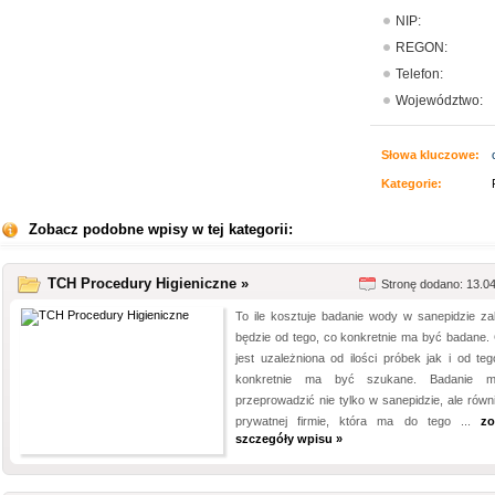
NIP:
REGON:
Telefon:
Województwo:
Słowa kluczowe:
Kategorie:
Zobacz podobne wpisy w tej kategorii:
TCH Procedury Higieniczne »
Stronę dodano: 13.0
To ile kosztuje badanie wody w sanepidzie za
będzie od tego, co konkretnie ma być badane.
jest uzależniona od ilości próbek jak i od teg
konkretnie ma być szukane. Badanie m
przeprowadzić nie tylko w sanepidzie, ale równ
prywatnej firmie, która ma do tego ...
zo
szczegóły wpisu »