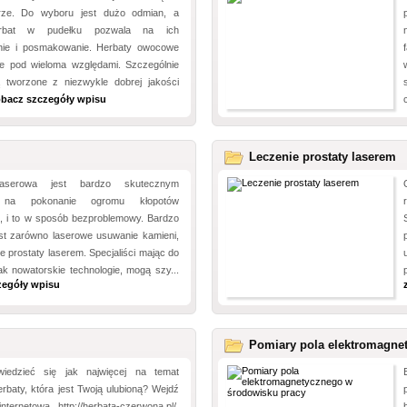
rze. Do wyboru jest dużo odmian, a
rbat w pudełku pozwala na ich
nie i posmakowanie. Herbaty owocowe
e pod wieloma względami. Szczególnie
ą tworzone z niezwykle dobrej jakości
bacz szczegóły wpisu
Leczenie prostaty laserem
laserowa jest bardzo skutecznym
 na pokonanie ogromu kłopotów
, i to w sposób bezproblemowy. Bardzo
est zarówno laserowe usuwanie kamieni,
ie prostaty laserem. Specjaliści mając do
ak nowatorskie technologie, mogą szy...
zegóły wpisu
Pomiary pola elektromagne
iedzieć się jak najwięcej na temat
rbaty, która jest Twoją ulubioną? Wejdź
ternetową http://herbata-czerwona.pl/.