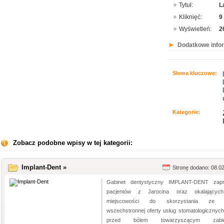
Tytuł:
L
Kliknięć:
9
Wyświetleń:
2
Dodatkowe info
Słowa kluczowe:
Kategorie:
Zobacz podobne wpisy w tej kategorii:
Implant-Dent »
Stronę dodano: 08.0
Gabinet dentystyczny IMPLANT-DENT zap
pacjentów z Jarocina oraz okalającyc
miejscowości do skorzystania ze 
wszechstronnej oferty usług stomatologicznych
przed bólem towarzyszącym zabi