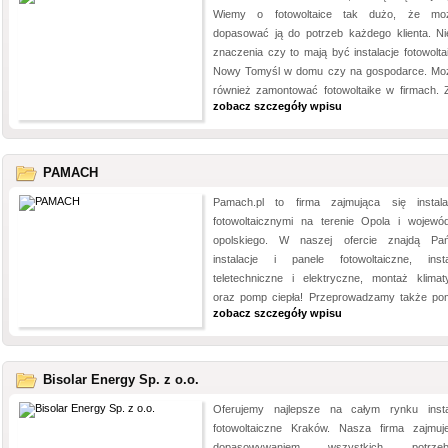
Wiemy o fotowoltaice tak dużo, że mo
dopasować ją do potrzeb każdego klienta. N
znaczenia czy to mają być instalacje fotowolta
Nowy Tomyśl w domu czy na gospodarce. M
również zamontować fotowoltaike w firmach. Z
zobacz szczegóły wpisu
PAMACH
Pamach.pl to firma zajmująca się instala
fotowoltaicznymi na terenie Opola i wojewó
opolskiego. W naszej ofercie znajdą Pa
instalacje i panele fotowoltaiczne, insta
teletechniczne i elektryczne, montaż klimaty
oraz pomp ciepła! Przeprowadzamy także pomi
zobacz szczegóły wpisu
Bisolar Energy Sp. z o.o.
Oferujemy najlepsze na całym rynku insta
fotowoltaiczne Kraków. Nasza firma zajmuj
dopasowywaniem wszystkich potrzeb