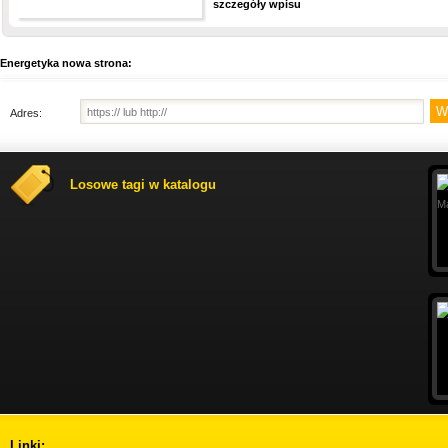
szczegóły wpisu
Energetyka nowa strona:
Adres:
Losowe tagi w katalogu
Linki: