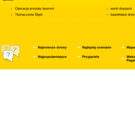
Operacja prostaty laserem
worki doypack
Tłumaczenia Śląsk
bawełniane dres
Najnowsze strony
Najlepiej oceniane
Mapa
Najpopularniejsze
Przyjaciele
Webs
Page