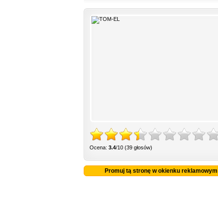
Ocena:
3.4
/10 (39 głosów)
Promuj tą stronę w okienku reklamowym