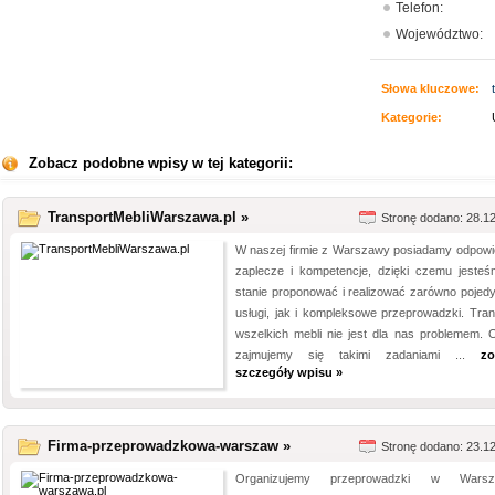
Telefon:
Województwo:
Słowa kluczowe:
Kategorie:
Zobacz podobne wpisy w tej kategorii:
TransportMebliWarszawa.pl »
Stronę dodano: 28.1
W naszej firmie z Warszawy posiadamy odpowi
zaplecze i kompetencje, dzięki czemu jeste
stanie proponować i realizować zarówno pojed
usługi, jak i kompleksowe przeprowadzki. Tran
wszelkich mebli nie jest dla nas problemem. O
zajmujemy się takimi zadaniami ...
zo
szczegóły wpisu »
Firma-przeprowadzkowa-warszaw »
Stronę dodano: 23.1
Organizujemy przeprowadzki w Warsza