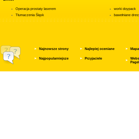
Operacja prostaty laserem
worki doypack
Tłumaczenia Śląsk
bawełniane dres
Najnowsze strony
Najlepiej oceniane
Mapa
Najpopularniejsze
Przyjaciele
Webs
Page