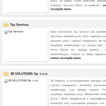
pracy, na pewno trzeba podkreślić indywid
podejście, wszyscy klienci są wyjątkowi...
zo
szczegóły wpisu
Tax Services
Biuro rachunkowe Tax Services jest podmio
ogromnym doświadczeniu, który zapewnia sze
spectrum usług z zakresu księgowości, ale ró
doradztwa podatkowego czy obsługi kadr i 
Firma oferuje też obsługę prawną i us
administracyjne. Zawsze to usługi najwyższej
zobacz szczegóły wpisu
JB SOLUTIONS Sp. z o.o.
JB Solutions to przedsiębiorstwo oferujące usł
zakresu księgowości, doradztwa biznesow
podatkowego oraz obsługi prawnej. Pos
certyfikaty nadawane przez Ministerstwo Fina
ACCA i SKwP. Współpracuje z wykwalifikow
doradcami oraz kancelariami prawnymi m.in. 