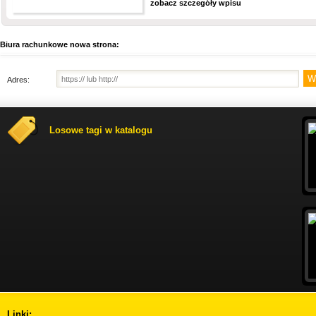
zobacz szczegóły wpisu
Biura rachunkowe nowa strona:
Adres:
Losowe tagi w katalogu
Linki: