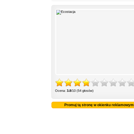
Ocena:
3.8
/10 (54 głosów)
Promuj tą stronę w okienku reklamowym